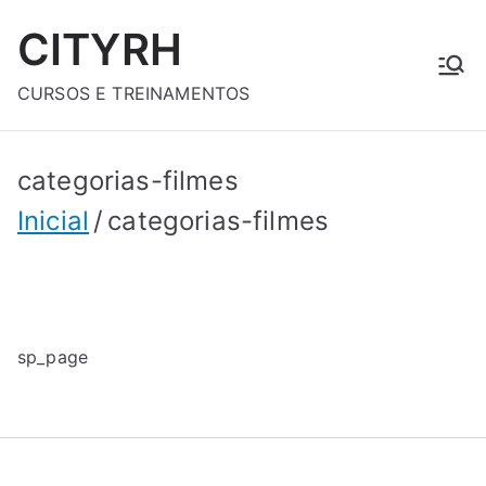
Pular
CITYRH
para
o
CURSOS E TREINAMENTOS
conteúdo
categorias-filmes
Inicial
categorias-filmes
sp_page